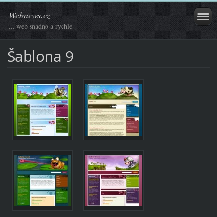
Webnews.cz
... web snadno a rychle
Šablona 9