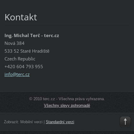
Kontakt
Ing. Michal Terč - terc.cz
Nová 384
533 52 Staré Hradiště
Czech Republic
+420 604 793 955
info@ter
c.cz
© 2010 terc.cz - Všechna práva vyhrazena.
Všechny slevy pohromadě
Zobrazit:
Mobilní verzi
|
Standardní verzi