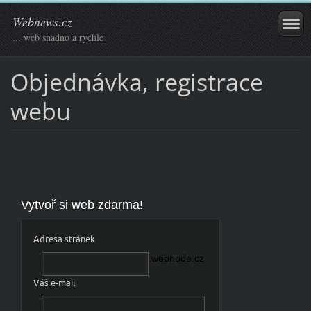
Webnews.cz
... web snadno a rychle
Objednávka, registrace
webu
Vytvoř si web zdarma!
Adresa stránek
.webnode.cz
Váš e-mail