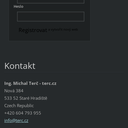
Heslo
Registrovat
a vytvořit nový web
Kontakt
Ing. Michal Terč - terc.cz
Nová 384
533 52 Staré Hradiště
Czech Republic
+420 604 793 955
info@ter
c.cz