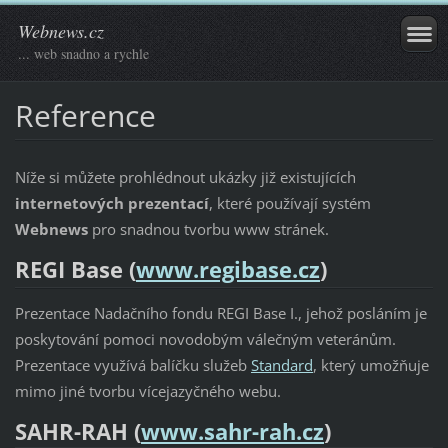
Webnews.cz
... web snadno a rychle
Reference
Níže si můžete prohlédnout ukázky již existujících
internetových prezentací
, které používají systém
Webnews
pro snadnou tvorbu www stránek.
REGI Base (
www.regibase.cz
)
Prezentace Nadačního fondu REGI Base I., jehož posláním je
poskytování pomoci novodobým válečným veteránům.
Prezentace využívá balíčku služeb
Standard
, který umožňuje
mimo jiné tvorbu vícejazyčného webu.
SAHR-RAH (
www.sahr-rah.cz
)