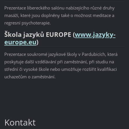
Prezentace libereckého salónu nabízejícího různé druhy
masáží, které jsou doplněny také o možnost meditace a
regresní psychoterapie.
Škola jazyků EUROPE (
www.jazyky-
europe.eu
)
Prezentace soukromé jazykové školy v Pardubicích, která
poskytuje další vzdělávání při zaměstnání, při studiu na
střední či vysoké škole nebo umožňuje rozšířit kvalifikaci
uchazečům o zaměstnání.
Kontakt