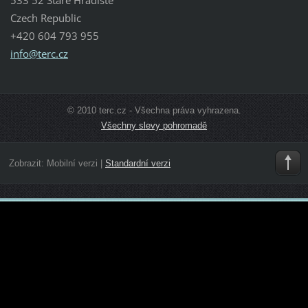
Czech Republic
+420 604 793 955
info@ter
c.cz
© 2010 terc.cz - Všechna práva vyhrazena.
Všechny slevy pohromadě
Zobrazit:
Mobilní verzi
|
Standardní verzi