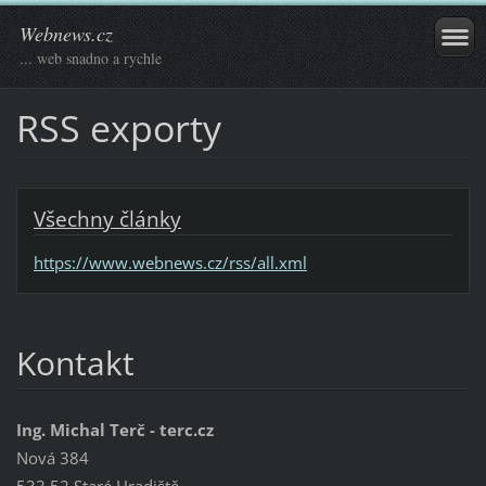
Webnews.cz
... web snadno a rychle
RSS exporty
Všechny články
https://www.webnews.cz/rss/all.xml
Kontakt
Ing. Michal Terč - terc.cz
Nová 384
533 52 Staré Hradiště