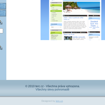
© 2010 terc.cz - Všechna práva vyhrazena.
Všechny slevy pohromadě
Designed by
terc.cz
.