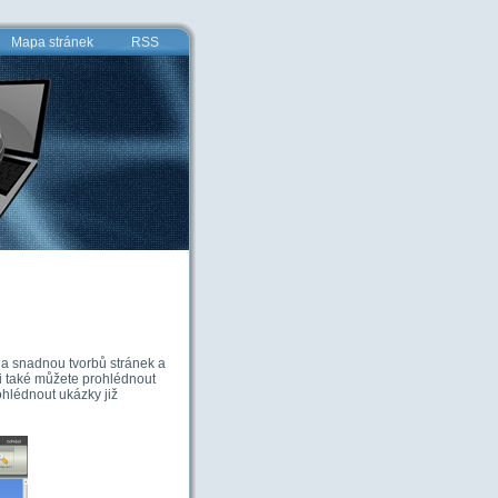
Mapa stránek
RSS
a snadnou tvorbů stránek a
si také můžete prohlédnout
hlédnout ukázky již