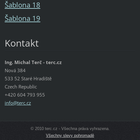
Šablona 18
Šablona 19
Kontakt
Ing. Michal Terč - terc.cz
Nová 384
533 52 Staré Hradiště
Czech Republic
+420 604 793 955
info@ter
c.cz
© 2010 terc.cz - Všechna práva vyhrazena.
Všechny slevy pohromadě