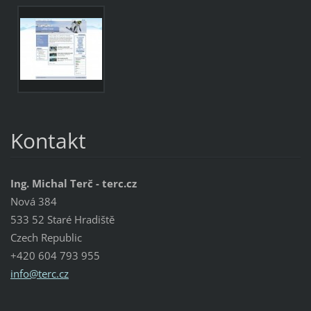
Kontakt
Ing. Michal Terč - terc.cz
Nová 384
533 52 Staré Hradiště
Czech Republic
+420 604 793 955
info@ter
c.cz