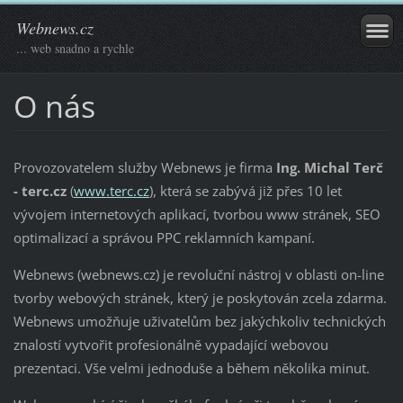
Webnews.cz
... web snadno a rychle
O nás
Provozovatelem služby Webnews je firma
Ing. Michal Terč
- terc.cz
(
www.terc.cz
), která se zabývá již přes 10 let
vývojem internetových aplikací, tvorbou www stránek, SEO
optimalizací a správou PPC reklamních kampaní.
Webnews (webnews.cz) je revoluční nástroj v oblasti on-line
tvorby webových stránek, který je poskytován zcela zdarma.
Webnews umožňuje uživatelům bez jakýchkoliv technických
znalostí vytvořit profesionálně vypadající webovou
prezentaci. Vše velmi jednoduše a během několika minut.