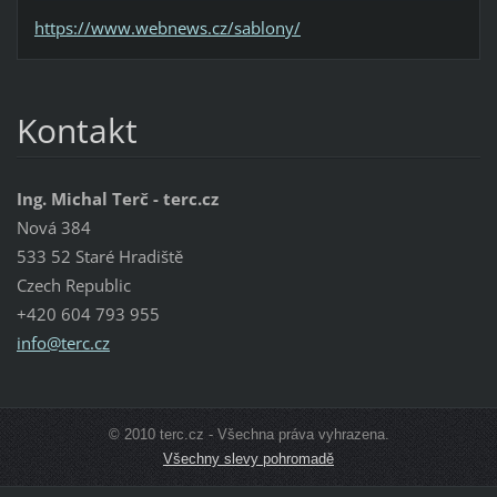
https://www.webnews.cz/sablony/
Kontakt
Ing. Michal Terč - terc.cz
Nová 384
533 52 Staré Hradiště
Czech Republic
+420 604 793 955
info@ter
c.cz
© 2010 terc.cz - Všechna práva vyhrazena.
Všechny slevy pohromadě