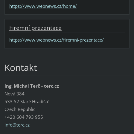
https://www.webnews.cz/home/
Firemní prezentace
https://www.webnews.cz/firemni-prezentace/
Kontakt
Ing. Michal Terč - terc.cz
Nová 384
533 52 Staré Hradiště
Czech Republic
+420 604 793 955
info@ter
c.cz