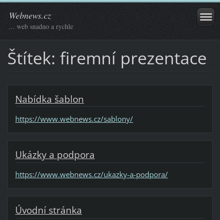
Webnews.cz
... web snadno a rychle
Štítek: firemní prezentace
Nabídka šablon
https://www.webnews.cz/sablony/
Ukázky a podpora
https://www.webnews.cz/ukazky-a-podpora/
Úvodní stránka