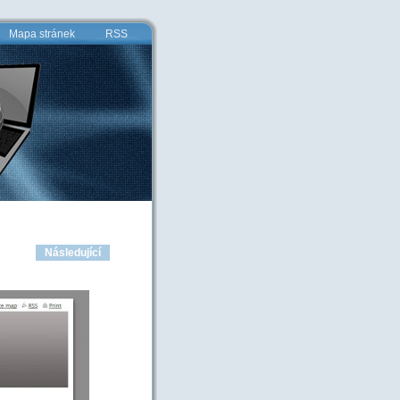
Mapa stránek
RSS
Následující