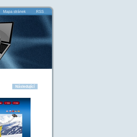
Mapa stránek
RSS
Následující