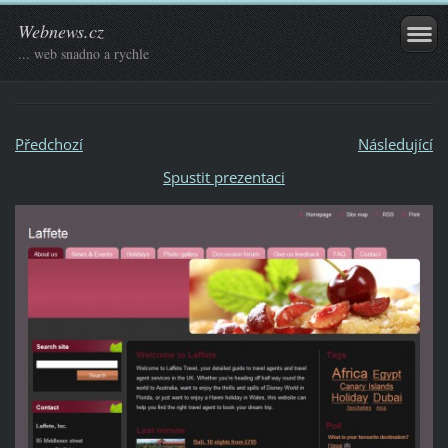
Webnews.cz
... web snadno a rychle
Předchozí
Následující
Spustit prezentaci