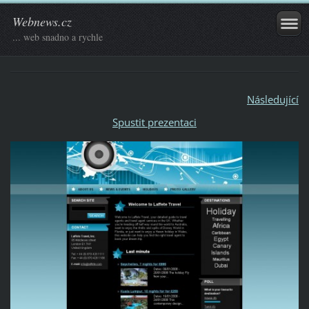
Webnews.cz
... web snadno a rychle
Následující
Spustit prezentaci