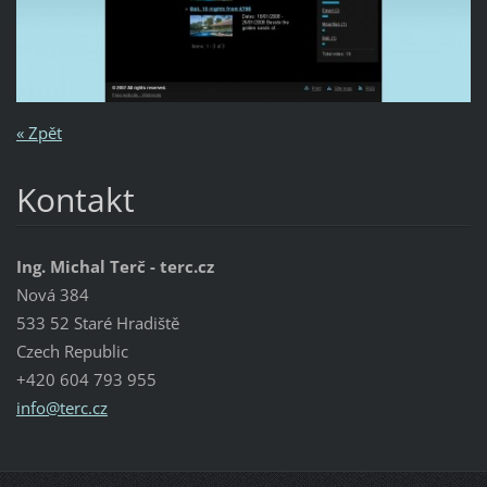
« Zpět
Kontakt
Ing. Michal Terč - terc.cz
Nová 384
533 52 Staré Hradiště
Czech Republic
+420 604 793 955
info@ter
c.cz