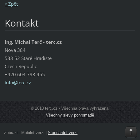
« Zpět
Kontakt
Ing. Michal Terč - terc.cz
Nová 384
533 52 Staré Hradiště
Czech Republic
+420 604 793 955
info@ter
c.cz
© 2010 terc.cz - Všechna práva vyhrazena.
Všechny slevy pohromadě
Zobrazit:
Mobilní verzi
|
Standardní verzi